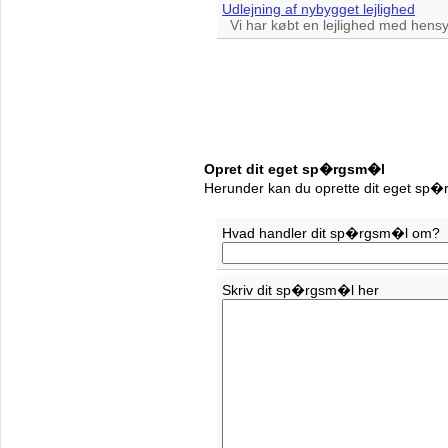
Udlejning af nybygget lejlighed
Vi har købt en lejlighed med hensyn t
Opret dit eget sp�rgsm�l
Herunder kan du oprette dit eget sp�
Hvad handler dit sp�rgsm�l om?
Skriv dit sp�rgsm�l her