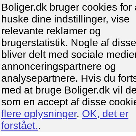
Boliger.dk bruger cookies for 
huske dine indstillinger, vise
relevante reklamer og
brugerstatistik. Nogle af diss
bliver delt med sociale medier
annonceringspartnere og
analysepartnere. Hvis du fort
med at bruge Boliger.dk vil de
som en accept af disse cooki
flere oplysninger
.
OK, det er
forstået.
.