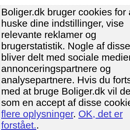
Boliger.dk bruger cookies for 
huske dine indstillinger, vise
relevante reklamer og
brugerstatistik. Nogle af diss
bliver delt med sociale medier
annonceringspartnere og
analysepartnere. Hvis du fort
med at bruge Boliger.dk vil de
som en accept af disse cooki
flere oplysninger
.
OK, det er
forstået.
.