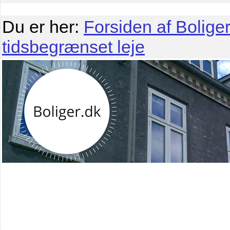
Du er her:
Forsiden af Boliger
tidsbegrænset leje