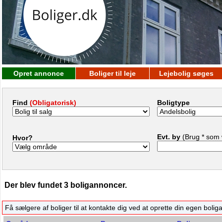
Opret annonce
Boliger til leje
Lejebolig søges
Find
(Obligatorisk)
Boligtype
Evt. by
(Brug * som 
Hvor?
Der blev fundet 3 boligannoncer.
Få sælgere af boliger til at kontakte dig ved at oprette din egen boli