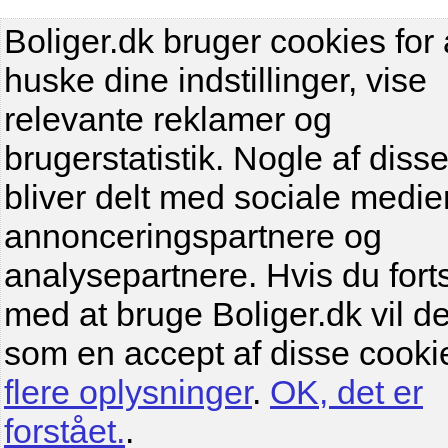
Boliger.dk bruger cookies for 
huske dine indstillinger, vise
relevante reklamer og
brugerstatistik. Nogle af diss
bliver delt med sociale medier
annonceringspartnere og
analysepartnere. Hvis du fort
med at bruge Boliger.dk vil de
som en accept af disse cooki
flere oplysninger
.
OK, det er
forstået.
.