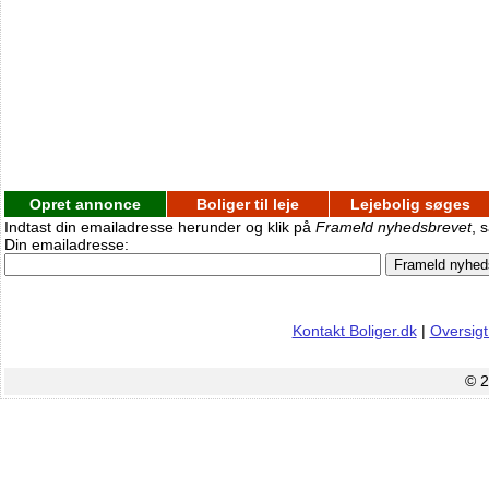
Opret annonce
Boliger til leje
Lejebolig søges
Indtast din emailadresse herunder og klik på
Frameld nyhedsbrevet
, 
Din emailadresse:
Kontakt Boliger.dk
|
Oversigt
© 2