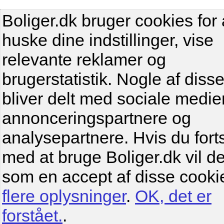
Boliger.dk bruger cookies for 
huske dine indstillinger, vise
relevante reklamer og
brugerstatistik. Nogle af diss
bliver delt med sociale medier
annonceringspartnere og
analysepartnere. Hvis du fort
med at bruge Boliger.dk vil de
som en accept af disse cooki
flere oplysninger
.
OK, det er
forstået.
.