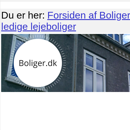
Du er her:
Forsiden af Boliger
ledige lejeboliger