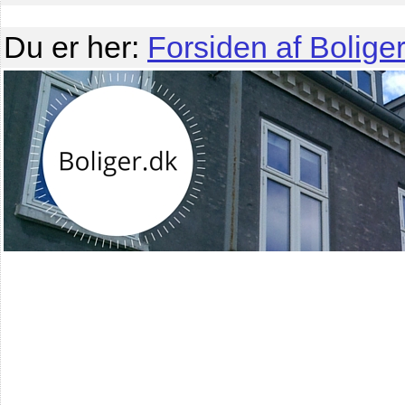
Du er her:
Forsiden af Boliger