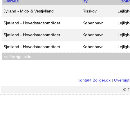
Område
By
Boli
Jylland - Midt- & Vestjylland
Risskov
Lejlig
Sjælland - Hovedstadsområdet
København
Lejlig
Sjælland - Hovedstadsområdet
København
Lejlig
Sjælland - Hovedstadsområdet
København
Lejlig
<< Forrige side
Kontakt Boliger.dk
|
Oversigt
© 2