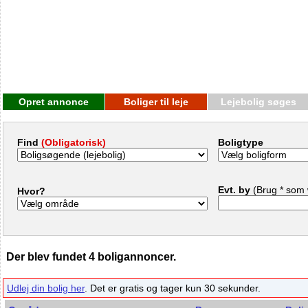
Opret annonce
Boliger til leje
Lejebolig søges
Find
(Obligatorisk)
Boligtype
Evt. by
(Brug * som 
Hvor?
Der blev fundet 4 boligannoncer.
Udlej din bolig her
. Det er gratis og tager kun 30 sekunder.