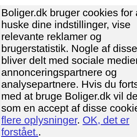
Boliger.dk bruger cookies for 
huske dine indstillinger, vise
relevante reklamer og
brugerstatistik. Nogle af diss
bliver delt med sociale medier
annonceringspartnere og
analysepartnere. Hvis du fort
med at bruge Boliger.dk vil de
som en accept af disse cooki
flere oplysninger
.
OK, det er
forstået.
.