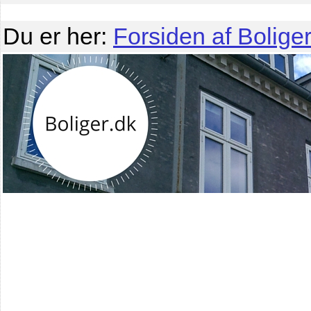
Du er her:
Forsiden af Boliger