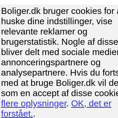
Boliger.dk bruger cookies for 
huske dine indstillinger, vise
relevante reklamer og
brugerstatistik. Nogle af diss
bliver delt med sociale medier
annonceringspartnere og
analysepartnere. Hvis du fort
med at bruge Boliger.dk vil de
som en accept af disse cooki
flere oplysninger
.
OK, det er
forstået.
.