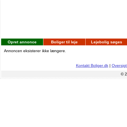
Opret annonce
Boliger til leje
Lejebolig søges
Annoncen eksisterer ikke længere.
Kontakt Boliger.dk
|
Oversigt
© 2