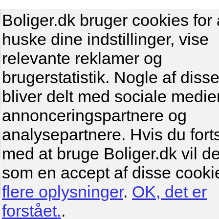
Boliger.dk bruger cookies for 
huske dine indstillinger, vise
relevante reklamer og
brugerstatistik. Nogle af diss
bliver delt med sociale medier
annonceringspartnere og
analysepartnere. Hvis du fort
med at bruge Boliger.dk vil de
som en accept af disse cooki
flere oplysninger
.
OK, det er
forstået.
.