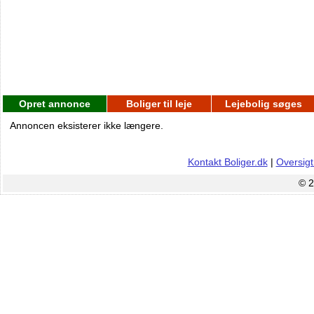
Opret annonce
Boliger til leje
Lejebolig søges
Annoncen eksisterer ikke længere.
Kontakt Boliger.dk
|
Oversigt
© 2