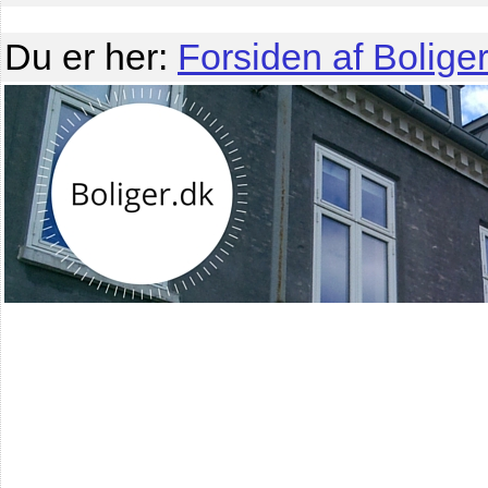
Du er her:
Forsiden af Boliger