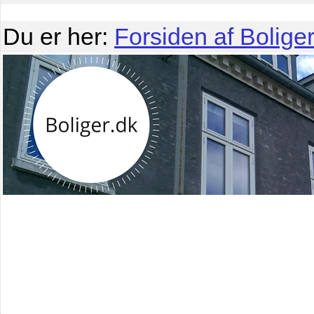
Du er her:
Forsiden af Boliger