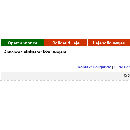
Opret annonce
Boliger til leje
Lejebolig søges
Annoncen eksisterer ikke længere.
Kontakt Boliger.dk
|
Oversigt
© 2