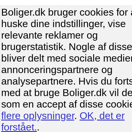
Boliger.dk bruger cookies for 
huske dine indstillinger, vise
relevante reklamer og
brugerstatistik. Nogle af diss
bliver delt med sociale medier
annonceringspartnere og
analysepartnere. Hvis du fort
med at bruge Boliger.dk vil de
som en accept af disse cooki
flere oplysninger
.
OK, det er
forstået.
.