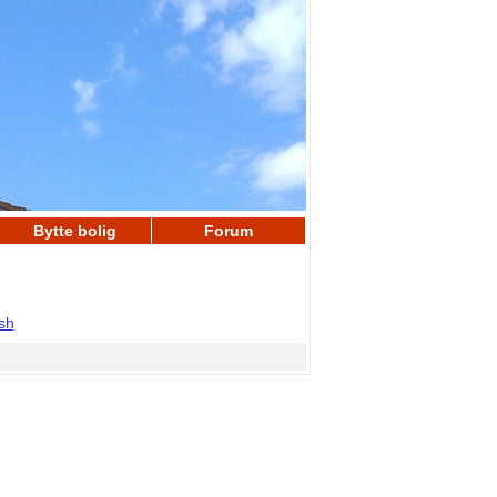
Bytte bolig
Forum
ish