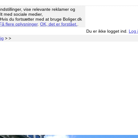
ndstillinger, vise relevante reklamer og
elt med sociale medier,
vis du fortsætter med at bruge Boliger.dk
Få flere oplysninger
.
OK, det er forstået.
.
Du er ikke logget ind.
Log 
ig
>
>