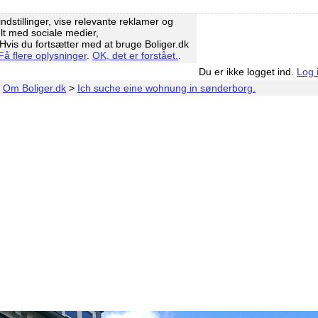
ndstillinger, vise relevante reklamer og
elt med sociale medier,
vis du fortsætter med at bruge Boliger.dk
Få flere oplysninger
.
OK, det er forstået.
.
Du er ikke logget ind.
Log 
>
Om Boliger.dk
>
Ich suche eine wohnung in sønderborg.