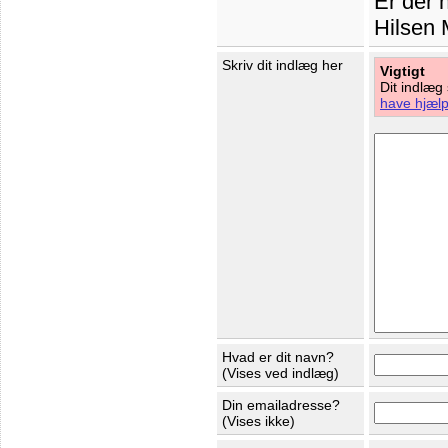
Er der
Hilsen 
Skriv dit indlæg her
Vigtigt
Dit indlæg
have hjælp 
Hvad er dit navn?
(Vises ved indlæg)
Din emailadresse?
(Vises ikke)