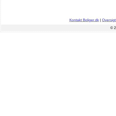
Kontakt Boliger.dk
|
Oversigt
© 2