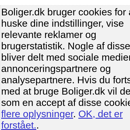
Boliger.dk bruger cookies for 
huske dine indstillinger, vise
relevante reklamer og
brugerstatistik. Nogle af diss
bliver delt med sociale medier
annonceringspartnere og
analysepartnere. Hvis du fort
med at bruge Boliger.dk vil de
som en accept af disse cooki
flere oplysninger
.
OK, det er
forstået.
.