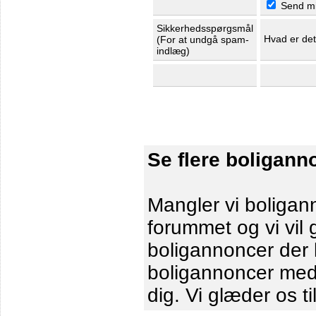
Send mig
Sikkerhedsspørgsmål
Hvad er de
(For at undgå spam-
indlæg)
Se flere boligann
Mangler vi boligann
forummet og vi vil 
boligannoncer der le
boligannoncer me
dig. Vi glæder os ti