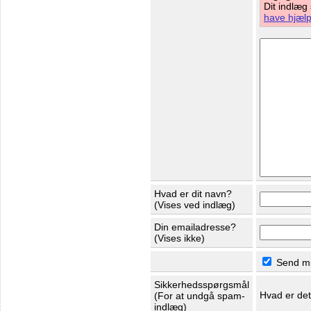
Dit indlæg
have hjælp 
Hvad er dit navn?
(Vises ved indlæg)
Din emailadresse?
(Vises ikke)
Send mig
Sikkerhedsspørgsmål
Hvad er de
(For at undgå spam-
indlæg)