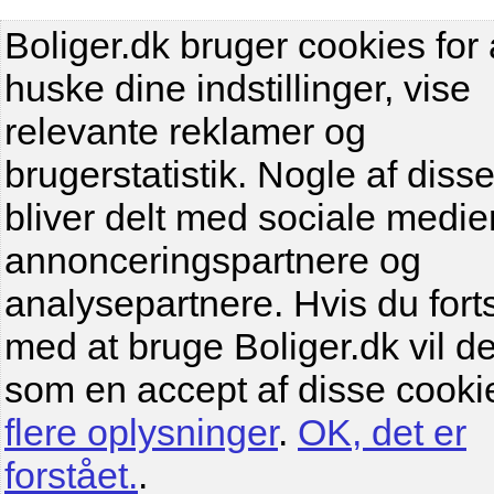
Boliger.dk bruger cookies for 
huske dine indstillinger, vise
relevante reklamer og
brugerstatistik. Nogle af diss
bliver delt med sociale medier
annonceringspartnere og
analysepartnere. Hvis du fort
med at bruge Boliger.dk vil de
som en accept af disse cooki
flere oplysninger
.
OK, det er
forstået.
.