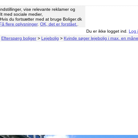
ndstillinger, vise relevante reklamer og
elt med sociale medier,
vis du fortsætter med at bruge Boliger.dk
Få flere oplysninger
.
OK, det er forstået.
.
Du er ikke logget ind.
Log 
>
Efterspørg boliger
>
Lejebolig
>
Kvinde søger lejebolig i max. en mån