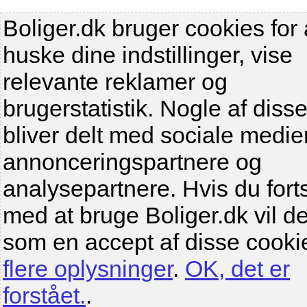
Boliger.dk bruger cookies for 
huske dine indstillinger, vise
relevante reklamer og
brugerstatistik. Nogle af diss
bliver delt med sociale medier
annonceringspartnere og
analysepartnere. Hvis du fort
med at bruge Boliger.dk vil de
som en accept af disse cooki
flere oplysninger
.
OK, det er
forstået.
.