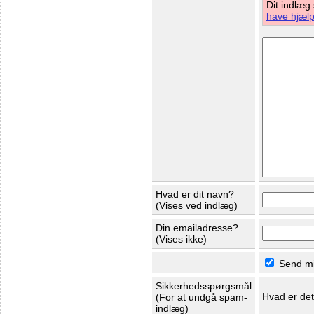
Dit indlæg
have hjælp 
Hvad er dit navn?
(Vises ved indlæg)
Din emailadresse?
(Vises ikke)
Send mig
Sikkerhedsspørgsmål
Hvad er de
(For at undgå spam-
indlæg)