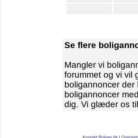
Se flere boligann
Mangler vi boligann
forummet og vi vil 
boligannoncer der le
boligannoncer me
dig. Vi glæder os ti
Kontakt Boliger.dk
|
Oversigt