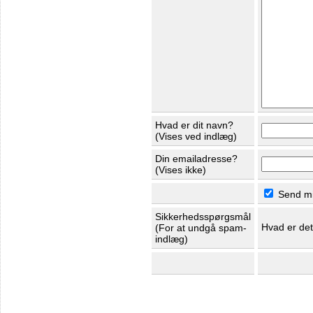
Hvad er dit navn?
(Vises ved indlæg)
Din emailadresse?
(Vises ikke)
Send mig
Sikkerhedsspørgsmål
Hvad er de
(For at undgå spam-
indlæg)