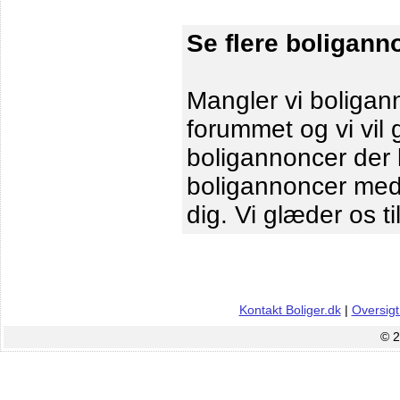
Se flere boligann
Mangler vi boligann
forummet og vi vil 
boligannoncer der le
boligannoncer me
dig. Vi glæder os ti
Kontakt Boliger.dk
|
Oversigt
© 2