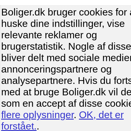
Boliger.dk bruger cookies for 
huske dine indstillinger, vise
relevante reklamer og
brugerstatistik. Nogle af diss
bliver delt med sociale medier
annonceringspartnere og
analysepartnere. Hvis du fort
med at bruge Boliger.dk vil de
som en accept af disse cooki
flere oplysninger
.
OK, det er
forstået.
.