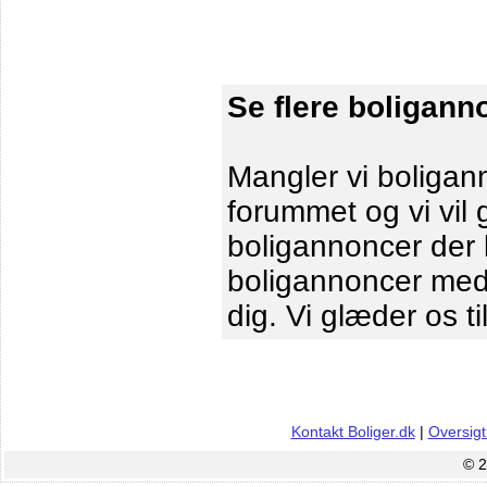
Se flere boligann
Mangler vi boligann
forummet og vi vil 
boligannoncer der le
boligannoncer me
dig. Vi glæder os ti
Kontakt Boliger.dk
|
Oversigt
© 2