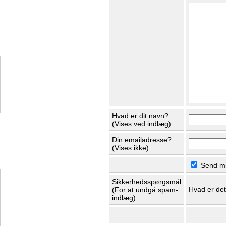
Hvad er dit navn?
(Vises ved indlæg)
Din emailadresse?
(Vises ikke)
Send mig
Sikkerhedsspørgsmål
Hvad er de
(For at undgå spam-
indlæg)