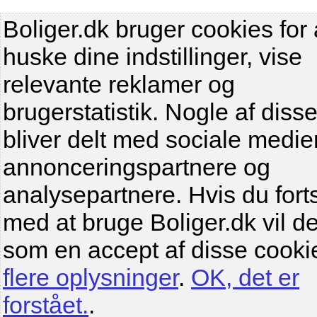
Boliger.dk bruger cookies for 
huske dine indstillinger, vise
relevante reklamer og
brugerstatistik. Nogle af diss
bliver delt med sociale medier
annonceringspartnere og
analysepartnere. Hvis du fort
med at bruge Boliger.dk vil de
som en accept af disse cooki
flere oplysninger
.
OK, det er
forstået.
.