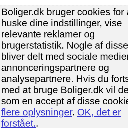
Boliger.dk bruger cookies for 
huske dine indstillinger, vise
relevante reklamer og
brugerstatistik. Nogle af diss
bliver delt med sociale medier
annonceringspartnere og
analysepartnere. Hvis du fort
med at bruge Boliger.dk vil de
som en accept af disse cooki
flere oplysninger
.
OK, det er
forstået.
.