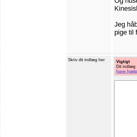
Og husdy
Kinesis
Jeg håbe
pige til
Skriv dit indlæg her
Vigtigt
Dit indlæg
have hjælp 