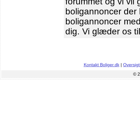
forummet og vi vil 
boligannoncer der le
boligannoncer me
dig. Vi glæder os ti
Kontakt Boliger.dk
|
Oversigt
© 2