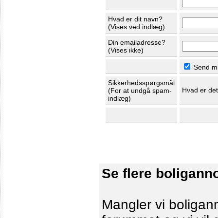
Hvad er dit navn?
(Vises ved indlæg)
Din emailadresse?
(Vises ikke)
Send mig
Sikkerhedsspørgsmål
Hvad er de
(For at undgå spam-
indlæg)
Se flere boligann
Mangler vi boligann