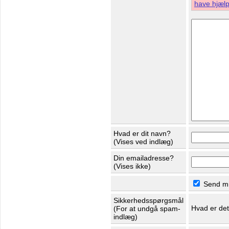
have hjælp 
Hvad er dit navn?
(Vises ved indlæg)
Din emailadresse?
(Vises ikke)
Send mig
Sikkerhedsspørgsmål
Hvad er de
(For at undgå spam-
indlæg)