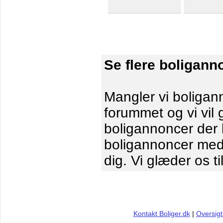
Se flere boligann
Mangler vi boligann
forummet og vi vil 
boligannoncer der le
boligannoncer me
dig. Vi glæder os ti
Kontakt Boliger.dk
|
Oversigt