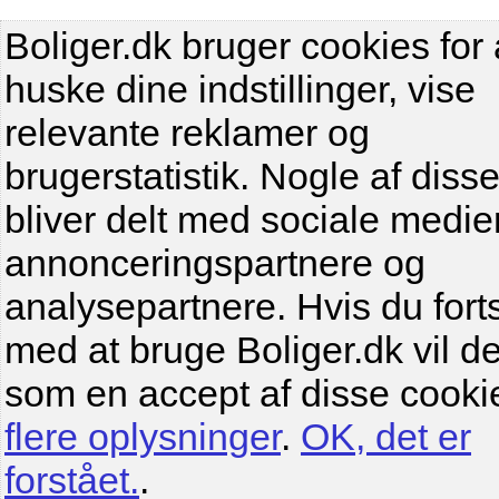
Boliger.dk bruger cookies for 
huske dine indstillinger, vise
relevante reklamer og
brugerstatistik. Nogle af diss
bliver delt med sociale medier
annonceringspartnere og
analysepartnere. Hvis du fort
med at bruge Boliger.dk vil de
som en accept af disse cooki
flere oplysninger
.
OK, det er
forstået.
.