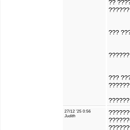
?? ???
?????? 
??? ??
??????
??? ??
??????
??????
27/12 '25 0:56
?????
Judith
??????
??????