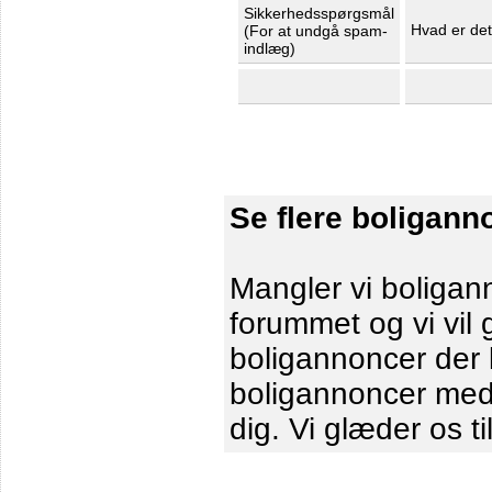
Sikkerhedsspørgsmål
Hvad er de
(For at undgå spam-
indlæg)
Se flere boligann
Mangler vi boligann
forummet og vi vil 
boligannoncer der le
boligannoncer me
dig. Vi glæder os ti