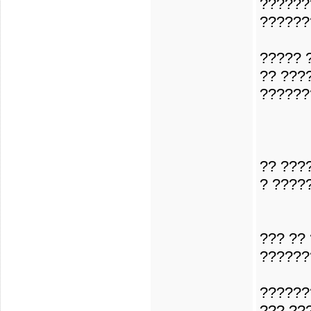
??????
??????
????? 
?? ???
??????
?? ???
? ????
??? ??
??????
??????
??? ??