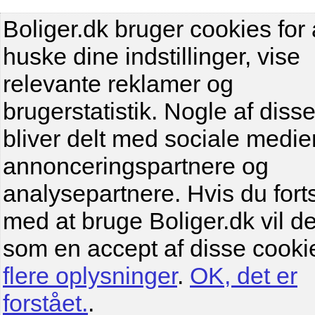
Boliger.dk bruger cookies for 
huske dine indstillinger, vise
relevante reklamer og
brugerstatistik. Nogle af diss
bliver delt med sociale medier
annonceringspartnere og
analysepartnere. Hvis du fort
med at bruge Boliger.dk vil de
som en accept af disse cooki
flere oplysninger
.
OK, det er
forstået.
.