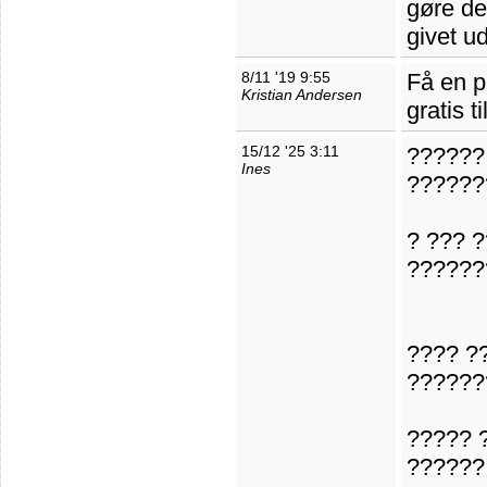
gøre de
givet ud
8/11 '19 9:55
Få en pr
Kristian Andersen
gratis t
15/12 '25 3:11
??????
Ines
??????
? ??? 
??????
???? ?
??????
????? 
??????