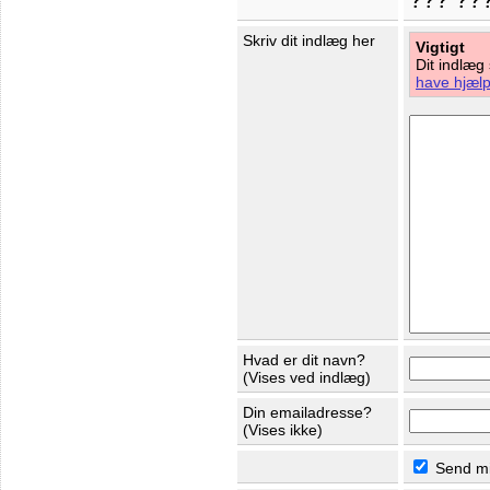
Skriv dit indlæg her
Vigtigt
Dit indlæg
have hjælp 
Hvad er dit navn?
(Vises ved indlæg)
Din emailadresse?
(Vises ikke)
Send mig