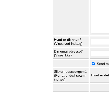
Hvad er dit navn?
(Vises ved indlæg)
Din emailadresse?
(Vises ikke)
Send mig
Sikkerhedsspørgsmål
Hvad er de
(For at undgå spam-
indlæg)