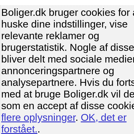
Boliger.dk bruger cookies for 
huske dine indstillinger, vise
relevante reklamer og
brugerstatistik. Nogle af diss
bliver delt med sociale medier
annonceringspartnere og
analysepartnere. Hvis du fort
med at bruge Boliger.dk vil de
som en accept af disse cooki
flere oplysninger
.
OK, det er
forstået.
.