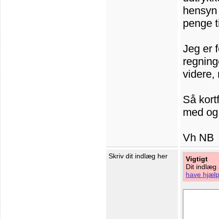
hensyn 
penge t
Jeg er f
regning
videre,
Så kort
med og 
Vh NB
Skriv dit indlæg her
Vigtigt
Dit indlæg
have hjælp 