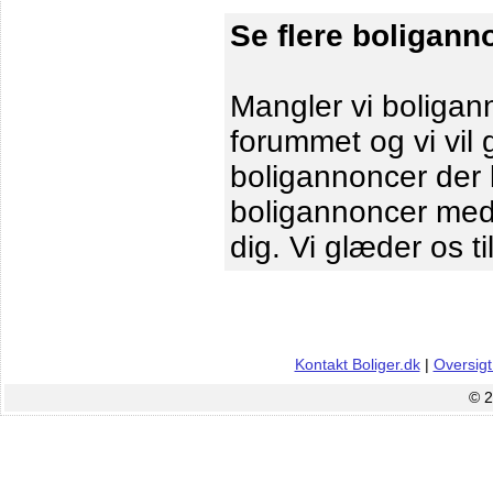
Se flere boligann
Mangler vi boligann
forummet og vi vil 
boligannoncer der le
boligannoncer me
dig. Vi glæder os ti
Kontakt Boliger.dk
|
Oversigt
© 2