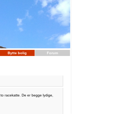
Bytte bolig
Forum
 to racekatte. De er begge lydige,