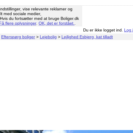
ndstillinger, vise relevante reklamer og
elt med sociale medier,
vis du fortsætter med at bruge Boliger.dk
Få flere oplysninger
.
OK, det er forstået.
.
Du er ikke logget ind.
Log 
>
Efterspørg boliger
>
Lejebolig
>
Lejlighed Esbjerg, kat tilladt