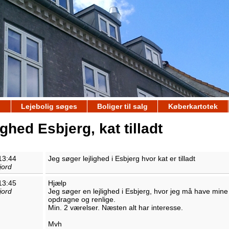
Lejebolig søges
Boliger til salg
Køberkartotek
ighed Esbjerg, kat tilladt
13:44
Jeg søger lejlighed i Esbjerg hvor kat er tilladt
jord
13:45
Hjælp
jord
Jeg søger en lejlighed i Esbjerg, hvor jeg må have mine
opdragne og renlige.
Min. 2 værelser. Næsten alt har interesse.
Mvh