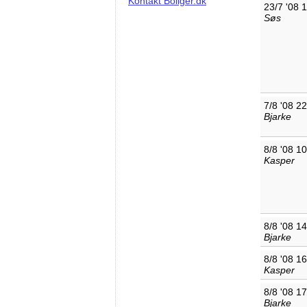
Kontakt Boliger.dk
23/7 '08 
Søs
7/8 '08 2
Bjarke
8/8 '08 1
Kasper
8/8 '08 1
Bjarke
8/8 '08 1
Kasper
8/8 '08 1
Bjarke