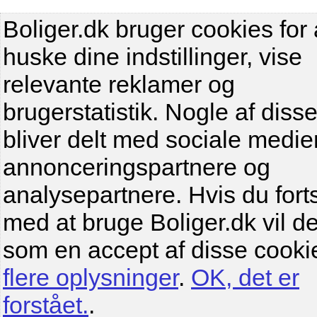
Boliger.dk bruger cookies for 
huske dine indstillinger, vise
relevante reklamer og
brugerstatistik. Nogle af diss
bliver delt med sociale medier
annonceringspartnere og
analysepartnere. Hvis du fort
med at bruge Boliger.dk vil de
som en accept af disse cooki
flere oplysninger
.
OK, det er
forstået.
.