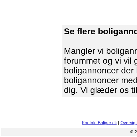
Se flere boligann
Mangler vi boligann
forummet og vi vil 
boligannoncer der le
boligannoncer me
dig. Vi glæder os ti
Kontakt Boliger.dk
|
Oversigt
© 2