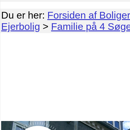
Du er her:
Forsiden af Boliger
Ejerbolig
>
Familie på 4 Søger 