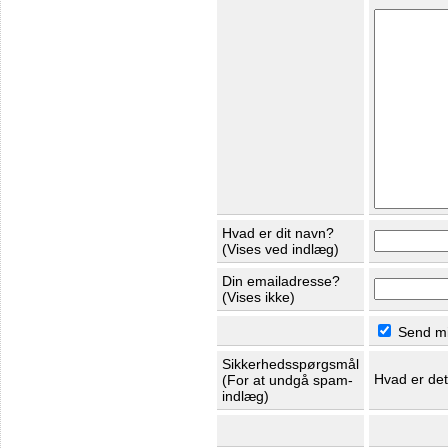
Hvad er dit navn?
(Vises ved indlæg)
Din emailadresse?
(Vises ikke)
Send mig
Sikkerhedsspørgsmål
Hvad er de
(For at undgå spam-
indlæg)