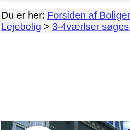
Du er her:
Forsiden af Boliger
Lejebolig
>
3-4værlser søges 