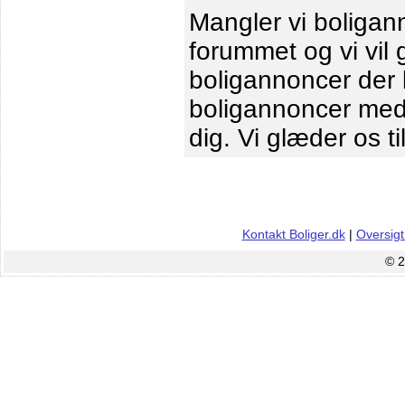
Mangler vi boligann
forummet og vi vil 
boligannoncer der le
boligannoncer me
dig. Vi glæder os ti
Kontakt Boliger.dk
|
Oversigt
© 2