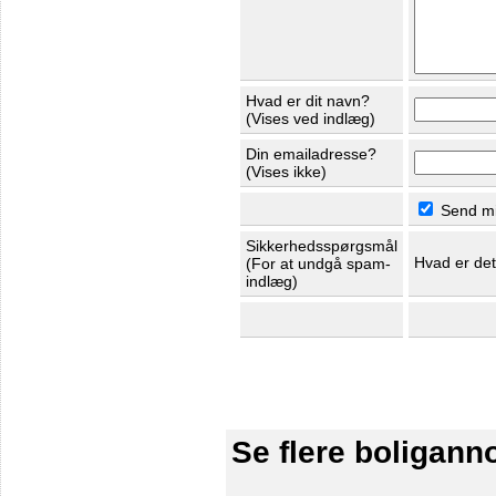
Hvad er dit navn?
(Vises ved indlæg)
Din emailadresse?
(Vises ikke)
Send mig
Sikkerhedsspørgsmål
Hvad er de
(For at undgå spam-
indlæg)
Se flere boligann