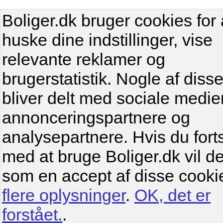
Boliger.dk bruger cookies for 
huske dine indstillinger, vise
relevante reklamer og
brugerstatistik. Nogle af diss
bliver delt med sociale medier
annonceringspartnere og
analysepartnere. Hvis du fort
med at bruge Boliger.dk vil de
som en accept af disse cooki
flere oplysninger
.
OK, det er
forstået.
.