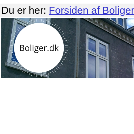
Du er her:
Forsiden af Boliger