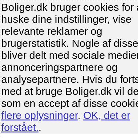
Boliger.dk bruger cookies for 
huske dine indstillinger, vise
relevante reklamer og
brugerstatistik. Nogle af diss
bliver delt med sociale medier
annonceringspartnere og
analysepartnere. Hvis du fort
med at bruge Boliger.dk vil de
som en accept af disse cooki
flere oplysninger
.
OK, det er
forstået.
.