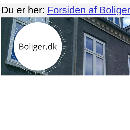
Du er her:
Forsiden af Boliger