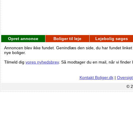
Opret annonce
Boliger til leje
Lejebolig søges
Annoncen blev ikke fundet. Genindlæs den side, du har fundet linket
nye boliger.
Tilmeld dig
vores nyhedsbrev
. Så modtager du en mail, når vi finder l
Kontakt Boliger.dk
|
Oversigt
© 2