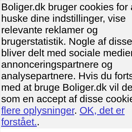
Boliger.dk bruger cookies for 
huske dine indstillinger, vise
relevante reklamer og
brugerstatistik. Nogle af diss
bliver delt med sociale medier
annonceringspartnere og
analysepartnere. Hvis du fort
med at bruge Boliger.dk vil de
som en accept af disse cooki
flere oplysninger
.
OK, det er
forstået.
.