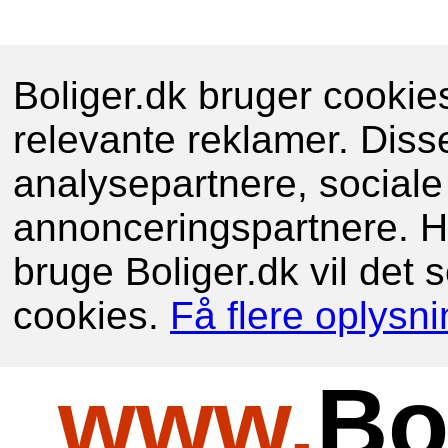
Boliger.dk bruger cookies 
relevante reklamer. Diss
analysepartnere, sociale
annonceringspartnere. Hv
bruge Boliger.dk vil det
cookies.
Få flere oplysni
www.
Bo