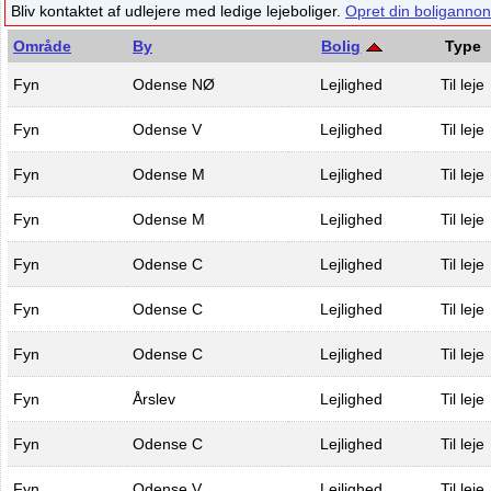
Bliv kontaktet af udlejere med ledige lejeboliger.
Opret din boligannon
Område
By
Bolig
Type
Fyn
Odense NØ
Lejlighed
Til leje
Fyn
Odense V
Lejlighed
Til leje
Fyn
Odense M
Lejlighed
Til leje
Fyn
Odense M
Lejlighed
Til leje
Fyn
Odense C
Lejlighed
Til leje
Fyn
Odense C
Lejlighed
Til leje
Fyn
Odense C
Lejlighed
Til leje
Fyn
Årslev
Lejlighed
Til leje
Fyn
Odense C
Lejlighed
Til leje
Fyn
Odense V
Lejlighed
Til leje