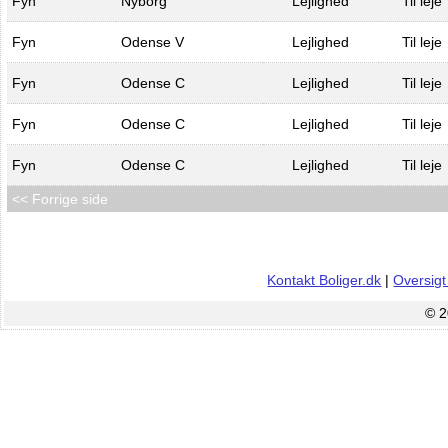
Fyn
Nyborg
Lejlighed
Til leje
Fyn
Odense V
Lejlighed
Til leje
Fyn
Odense C
Lejlighed
Til leje
Fyn
Odense C
Lejlighed
Til leje
Fyn
Odense C
Lejlighed
Til leje
<< Forrige side
Kontakt Boliger.dk
|
Oversigt
© 2