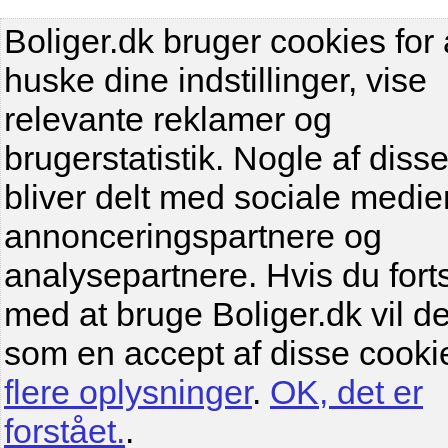
Boliger.dk bruger cookies for 
huske dine indstillinger, vise
relevante reklamer og
brugerstatistik. Nogle af diss
bliver delt med sociale medier
annonceringspartnere og
analysepartnere. Hvis du fort
med at bruge Boliger.dk vil de
som en accept af disse cooki
flere oplysninger
.
OK, det er
forstået.
.