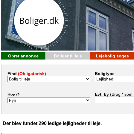
Opret annonce
Boliger til leje
Lejebolig søges
Find
(Obligatorisk)
Boligtype
Evt. by
(Brug * som 
Hvor?
Der blev fundet 290 ledige lejligheder til leje.