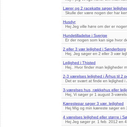
Lærer og 2 racekatte søger lejligh
Skulle der være nogen der har kends
Husdyr
Hej Jeg ville høre om der er nogen d
Hundetilladelse i Sverige
Er der nogen som kan sige hvor der er
2 eller 3 vær lejlighed i Sønderborg
Hej. Jeg søger en 2 eller 3 vær lej
Lejlighed i Thisted
Hej.. Hvor finder man lejligheder m
2-3 værelses lejlighed i Århus til 2 
Det er svært at finde en lejlighed i 
3-værelses hus, rækkehus eller lejl
Hej, Vi søger pr 1 august 3-værelse
Kærestepar søger 3 vær. lejlighed
Hej Mig og min kæreste søger en 3 v
4 værelses lejlighed eller større i
Hej Jeg søger pr. 1 feb. 2012 en 4 