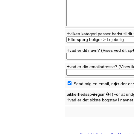
Hvilken kategori passer bedst til 
Hvad er dit navn? (Vises ved dit 
Hvad er din emailadresse? (Vises ik
Send mig en email, n�r der er
Sikkerhedssp�rgsm�l (For at un
Hvad er det
sidste bogstav
i navne