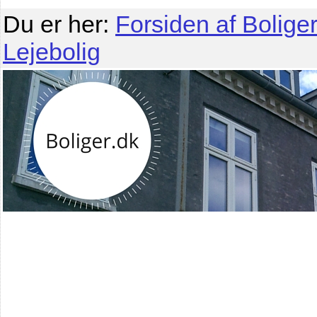
Du er her:
Forsiden af Boliger
Lejebolig