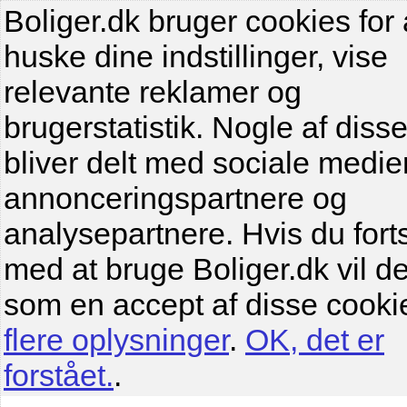
Boliger.dk bruger cookies for 
huske dine indstillinger, vise
relevante reklamer og
brugerstatistik. Nogle af diss
bliver delt med sociale medier
annonceringspartnere og
analysepartnere. Hvis du fort
med at bruge Boliger.dk vil de
som en accept af disse cooki
flere oplysninger
.
OK, det er
forstået.
.