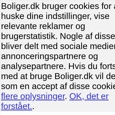
Boliger.dk bruger cookies for 
huske dine indstillinger, vise
relevante reklamer og
brugerstatistik. Nogle af diss
bliver delt med sociale medier
annonceringspartnere og
analysepartnere. Hvis du fort
med at bruge Boliger.dk vil de
som en accept af disse cooki
flere oplysninger
.
OK, det er
forstået.
.