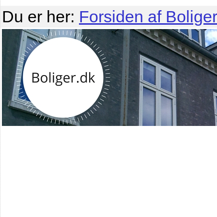
Du er her:
Forsiden af Boliger