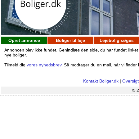
Opret annonce
Boliger til leje
Lejebolig søges
Annoncen blev ikke fundet. Genindlæs den side, du har fundet linket
nye boliger.
Tilmeld dig
vores nyhedsbrev
. Så modtager du en mail, når vi finder l
Kontakt Boliger.dk
|
Oversigt
© 2