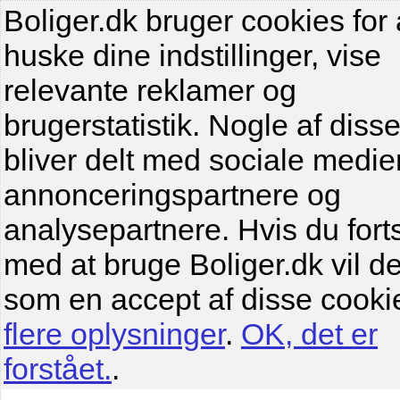
Boliger.dk bruger cookies for 
huske dine indstillinger, vise
relevante reklamer og
brugerstatistik. Nogle af diss
bliver delt med sociale medier
annonceringspartnere og
analysepartnere. Hvis du fort
med at bruge Boliger.dk vil de
som en accept af disse cooki
flere oplysninger
.
OK, det er
forstået.
.